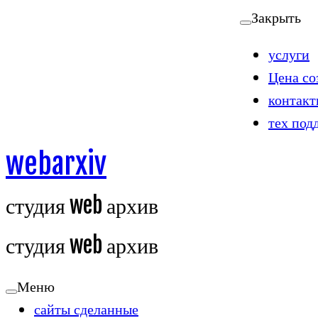
Перейти
Закрыть
к
услуги
содержимому
Цена со
контакт
тех под
webarxiv
студия web архив
студия web архив
Меню
сайты сделанные